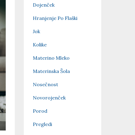
Dojenček
Hranjenje Po Flaški
Jok
Kolike
Materino Mleko
Materinska Šola
Nosečnost
Novorojenček
Porod
Pregledi