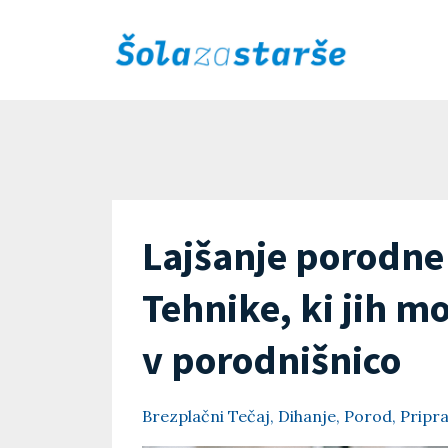
Lajšanje porodne
Tehnike, ki jih 
v porodnišnico
Brezplačni Tečaj
Dihanje
Porod
Pripr