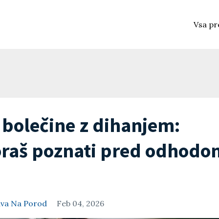
Vsa pr
 bolečine z dihanjem:
moraš poznati pred odhodo
ava Na Porod
Feb 04, 2026