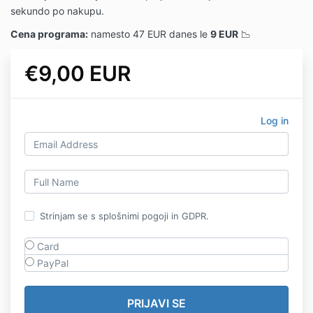
sekundo po nakupu.
Cena programa:
namesto 47 EUR danes le
9 EUR
📉
€9,00 EUR
Log in
Strinjam se s splošnimi pogoji in GDPR.
Card
PayPal