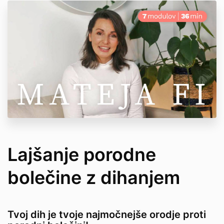
Lajšanje porodne
bolečine z dihanjem
Tvoj dih je tvoje najmočnejše orodje proti