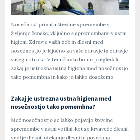
Nosečnost prinaša številne spremembe v
življenje ženske, vključno s spremembami v ustni
higieni. Zdravje vaših zob in dlesni med
nosečnostjo je ključno za vaše zdravje in zdravje
vašega otroka. V tem članku bomo pregledali,
zakaj je ustrezna ustna higiena med nosečnostjo
tako pomembna in kako jo lahko dosežemo.
Zakaj je ustrezna ustna higiena med
nosečnostjo tako pomembna?
Med nosečnostjo se lahko pojavijo številne
spremembe v ustni votlini, kot so krvaveče dlesni,
vnetje dlesni, otekanje dlesni in povečana