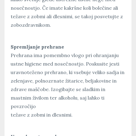
nosečnostjo. Če imate kakršne koli bolečine ali
težave z zobmi ali dlesnimi, se takoj posvetujte z
zobozdravnikom.
Spremljanje prehrane
Prehrana ima pomembno vlogo pri ohranjanju
ustne higiene med nosečnostjo. Poskusite jesti
uravnoteženo prehrano, ki vsebuje veliko sadja in
zelenjave, polnozrnate žitarice, beljakovine in
zdrave maščobe. Izogibajte se sladkim in
mastnim živilom ter alkoholu, saj lahko ti
povzročijo
težave z zobmi in dlesnimi.