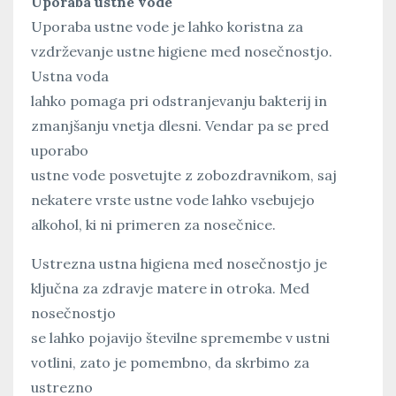
Uporaba ustne vode
Uporaba ustne vode je lahko koristna za
vzdrževanje ustne higiene med nosečnostjo.
Ustna voda
lahko pomaga pri odstranjevanju bakterij in
zmanjšanju vnetja dlesni. Vendar pa se pred
uporabo
ustne vode posvetujte z zobozdravnikom, saj
nekatere vrste ustne vode lahko vsebujejo
alkohol, ki ni primeren za nosečnice.
Ustrezna ustna higiena med nosečnostjo je
ključna za zdravje matere in otroka. Med
nosečnostjo
se lahko pojavijo številne spremembe v ustni
votlini, zato je pomembno, da skrbimo za
ustrezno