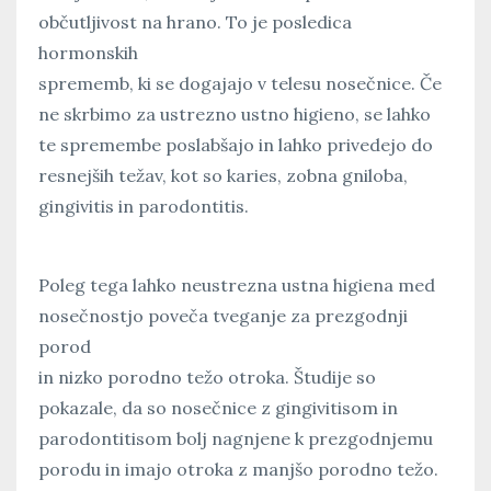
občutljivost na hrano. To je posledica
hormonskih
sprememb, ki se dogajajo v telesu nosečnice. Če
ne skrbimo za ustrezno ustno higieno, se lahko
te spremembe poslabšajo in lahko privedejo do
resnejših težav, kot so karies, zobna gniloba,
gingivitis in parodontitis.
Poleg tega lahko neustrezna ustna higiena med
nosečnostjo poveča tveganje za prezgodnji
porod
in nizko porodno težo otroka. Študije so
pokazale, da so nosečnice z gingivitisom in
parodontitisom bolj nagnjene k prezgodnjemu
porodu in imajo otroka z manjšo porodno težo.