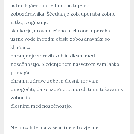
ustno higieno in redno obiskujemo
zobozdravnika. Ščetkanje zob, uporaba zobne
nitke, izogibanje
sladkorju, uravnotežena prehrana, uporaba
ustne vode in redni obiski zobozdravnika so
ključni za
ohranjanje zdravih zob in dlesni med
nosečnostjo. Sledenje tem nasvetom vam lahko
pomaga
ohraniti zdrave zobe in dlesni, ter vam
omogočiti, da se izognete morebitnim težavam z
zobmi in
dlesnimi med nosečnostjo.
Ne pozabite, da vaše ustne zdravje med