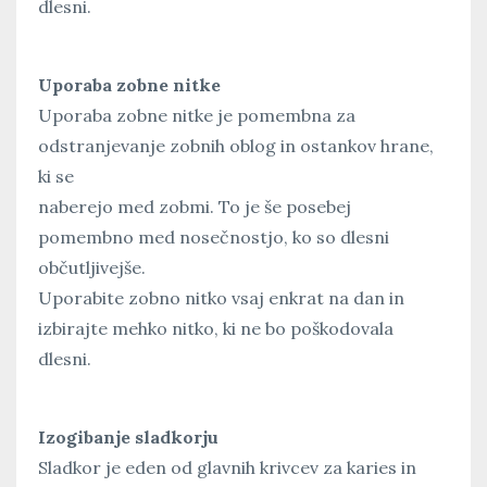
dlesni.
Uporaba zobne nitke
Uporaba zobne nitke je pomembna za
odstranjevanje zobnih oblog in ostankov hrane,
ki se
naberejo med zobmi. To je še posebej
pomembno med nosečnostjo, ko so dlesni
občutljivejše.
Uporabite zobno nitko vsaj enkrat na dan in
izbirajte mehko nitko, ki ne bo poškodovala
dlesni.
Izogibanje sladkorju
Sladkor je eden od glavnih krivcev za karies in