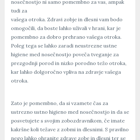
nosečnostjo ni samo pomembno za vas, ampak
tudi za
vašega otroka. Zdravi zobje in dlesni vam bodo
omogočili, da boste lahko uživali v hrani, kar je
pomembno za dobro prehrano vašega otroka.
Poleg tega se lahko zaradi neustrezne ustne
higiene med nosečnostjo poveča tveganje za
prezgodnji porod in nizko porodno težo otroka,
kar lahko dolgoročno vpliva na zdravje vašega
otroka.
Zato je pomembno, da si vzamete čas za
ustrezno ustno higieno med nosečnostjo in da se
posvetujete s svojim zobozdravnikom, če imate
kakršne koli težave z zobmi in dlesnimi. S pravilno
nego lahko ohranite zdrave zobe in dlesni ter se