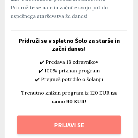
Pridružite se nam in začnite svojo pot do
uspešnega starševstva že danes!
Pridruži se v spletno Šolo za starše in
začni danes!
✔️ Predava 18 zdravnikov
✔️ 100% priznan program
✔️ Prejmeš potrdilo o šolanju
Trenutno znižan program iz
120 EUR
na
samo 90 EUR!
PRIJAVI SE