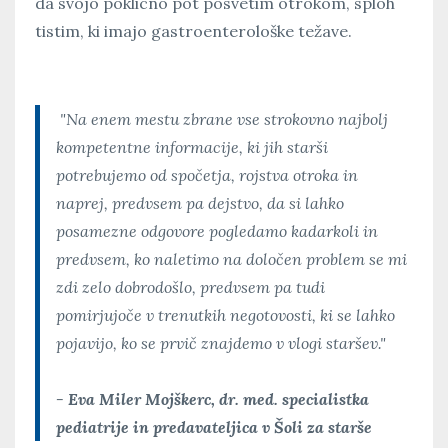
da svojo poklicno pot posvetim otrokom, sploh
tistim, ki imajo gastroenterološke težave.
"Na enem mestu zbrane vse strokovno najbolj
kompetentne informacije, ki jih starši
potrebujemo od spočetja, rojstva otroka in
naprej, predvsem pa dejstvo, da si lahko
posamezne odgovore pogledamo kadarkoli in
predvsem, ko naletimo na določen problem se mi
zdi zelo dobrodošlo, predvsem pa tudi
pomirjujoče v trenutkih negotovosti, ki se lahko
pojavijo, ko se prvič znajdemo v vlogi staršev.
"
- Eva Miler Mojškerc, dr. med. specialistka
pediatrije in predavateljica v Šoli za starše