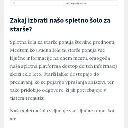
Zakaj izbrati našo spletno šolo za
starše?
Spletna šola za starše ponuja številne prednosti.
Medtem ko
uradna šola za starše
ponuja vse
ključne informacije na enem mestu, omogoča
naša spletna platforma dostop do teh informacij
skozi celo leto. Starši lahko dostopajo do
predavanj, ko se pojavijo vprašanja ali izzivi, ter
tako pridobijo odgovore, ki jih potrebujejo v
tistem trenutku.
Naša spletna šola vključuje vse ključne teme, kot
so: