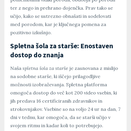
ter z nego in prehrano dojenčka. Prav tako se
učijo, kako se ustrezno obnašati in sodelovati
med porodom, kar je ključnega pomena za
pozitivno izkušnjo.
Spletna šola za starše: Enostaven
dostop do znanja
Naša
spletna šola za starše
je zasnovana z mislijo
na sodobne starše, ki iščejo prilagodljive
možnosti izobraževanja. Spletna platforma
omogoča dostop do več kot 200 video vsebin, ki
jih predava 16 certificiranih zdravnikov in
strokovnjakov. Vsebine so na voljo 24 ur na dan, 7
dni v tednu, kar omogoča, da se starši učijo v
svojem ritmu in kadar koli to potrebujejo.