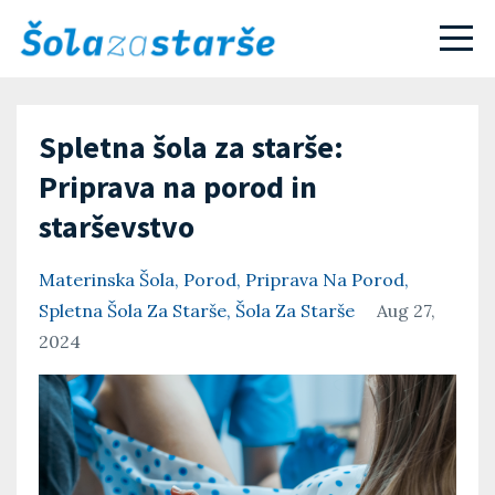
Spletna šola za starše:
Priprava na porod in
starševstvo
Materinska Šola
Porod
Priprava Na Porod
Spletna Šola Za Starše
Šola Za Starše
Aug 27,
2024