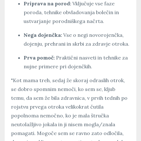
Priprava na porod:
Vključuje vse faze
poroda, tehnike obvladovanja bolečin in
ustvarjanje porodniškega načrta.
Nega dojenčka:
Vse o negi novorojenčka,
dojenju, prehrani in skrbi za zdravje otroka.
Prva pomoč:
Praktični nasveti in tehnike za
nujne primere pri dojenčkih.
"Kot mama treh, sedaj že skoraj odraslih otrok,
se dobro spomnim nemoči, ko sem se, kljub
temu, da sem že bila zdravnica, v prvih tednih po
rojstvu prvega otroka velikokrat čutila
popolnoma nemočno, ko je mala štručka
neutolažljivo jokala in ji nisem mogla/znala
pomagati. Mogoče sem se ravno zato odločila,