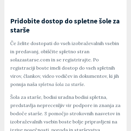
Pridobite dostop do spletne šole za
starše
Če želite dostopati do vseh izobraževalnih vsebin
in predavanj, obiščite spletno stran
solazastarse.com in se registrirajte. Po
registraciji boste imeli dostop do vseh spletnih
virov, člankov, video vodičev in dokumentov, ki jih
ponuja naša
spletna šola za starše
.
Šola za starše, bodisi uradna bodisi spletna,
predstavlja neprecenljiv vir podpore in znanja za
bodoče starše. S pomočjo strokovnih nasvetov in
izobraževalnih vsebin boste bolje pripravljeni na
izzive nosečnosti, poroda in starševstva.