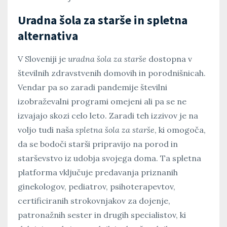
Uradna šola za starše in spletna
alternativa
V Sloveniji je
uradna šola za starše
dostopna v
številnih zdravstvenih domovih in porodnišnicah.
Vendar pa so zaradi pandemije številni
izobraževalni programi omejeni ali pa se ne
izvajajo skozi celo leto. Zaradi teh izzivov je na
voljo tudi naša
spletna šola za starše
, ki omogoča,
da se bodoči starši pripravijo na porod in
starševstvo iz udobja svojega doma. Ta spletna
platforma vključuje predavanja priznanih
ginekologov, pediatrov, psihoterapevtov,
certificiranih strokovnjakov za dojenje,
patronažnih sester in drugih specialistov, ki