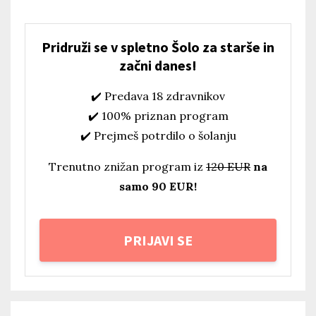
Pridruži se v spletno Šolo za starše in
začni danes!
✔️ Predava 18 zdravnikov
✔️ 100% priznan program
✔️ Prejmeš potrdilo o šolanju
Trenutno znižan program iz
120 EUR
na
samo 90 EUR!
PRIJAVI SE