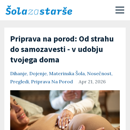
Priprava na porod: Od strahu
do samozavesti - v udobju
tvojega doma
Dihanje
Dojenje
Materinska Šola
Nosečnost
Pregledi
Priprava Na Porod
Apr 21, 2026