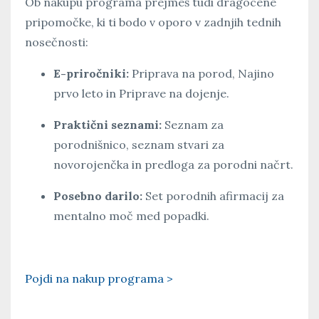
Ob nakupu programa prejmeš tudi dragocene
pripomočke, ki ti bodo v oporo v zadnjih tednih
nosečnosti:
E-priročniki:
Priprava na porod, Najino
prvo leto in Priprave na dojenje.
Praktični seznami:
Seznam za
porodnišnico, seznam stvari za
novorojenčka in predloga za porodni načrt.
Posebno darilo:
Set porodnih afirmacij za
mentalno moč med popadki.
Pojdi na nakup programa >