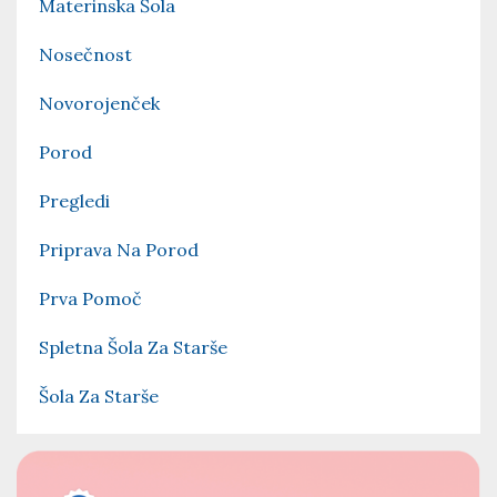
Materinska Šola
Nosečnost
Novorojenček
Porod
Pregledi
Priprava Na Porod
Prva Pomoč
Spletna Šola Za Starše
Šola Za Starše