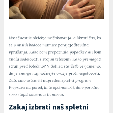
Nosečnost je obdobje pričakovanja, a hkrati čas, ko
se v mislih bodoče mamice porajajo številna
vprašanja. Kako bom prepoznala popadke? Ali bom
znala sodelovati s svojim telesom? Kako premagati
strah pred bolečino? V Šoli za starše® verjamemo,
da je znanje najmočnejše orožje proti negotovosti.
Zato smo ustvarili napreden spletni program
Priprava na porod, ki te opolnomoči, da v porodno
sobo stopiš suverena in mirna.
Zakaj izbrati naš spletni