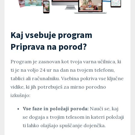
Kaj vsebuje program
Priprava na porod?
Program je zasnovan kot tvoja varna učilnica, ki
ti je na voljo 24 ur na dan na tvojem telefonu,
tablici ali računalniku. Vsebina pokriva vse ključne
vidike, ki jih potrebuješ za mirno porodno
izkušnjo:
Vse faze in položaji poroda:
Nauči se, kaj
se dogaja s tvojim telesom in kateri položaji
ti lahko olajšajo spuščanje dojenčka.