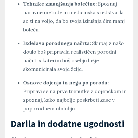
Tehnike zmanjšanja bolečine:
Spoznaj
naravne metode in medicinska sredstva, ki
so ti na voljo, da bo tvoja izkušnja čim manj
boleča.
Izdelava porodnega načrta:
Skupaj z našo
doulo boš pripravila realističen porodni
načrt, s katerim boš osebju lažje
skomunicirala svoje želje.
Osnove dojenja in nega po porodu:
Pripravi se na prve trenutke z dojenčkom in
spoznaj, kako najbolje poskrbeti zase v
poporodnem obdobju.
Darila in dodatne ugodnosti