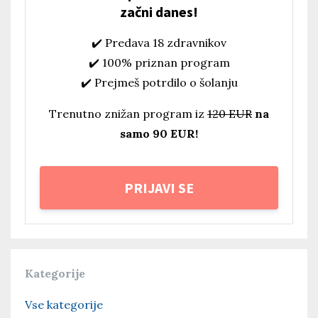
začni danes!
✔️ Predava 18 zdravnikov
✔️ 100% priznan program
✔️ Prejmeš potrdilo o šolanju
Trenutno znižan program iz
120 EUR
na
samo 90 EUR!
PRIJAVI SE
Kategorije
Vse kategorije