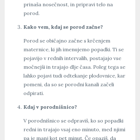
prinaša nosečnost, in pripravi telo na
porod.
Kako vem, kdaj se porod začne?
Porod se običajno začne s krčenjem
maternice, ki jih imenujemo popadki. Ti se
pojavijo v rednih intervalih, postajajo vse
močnejši in trajajo dlje časa. Poleg tega se
lahko pojavi tudi odtekanje plodovnice, kar
pomeni, da so se porodni kanali začeli
odpirati.
Kdaj v porodnišnico?
V porodnišnico se odpraviš, ko so popadki
redni in trajajo vsaj eno minuto, med njimi
pa je manj kot pet minut. Če opaziš, da