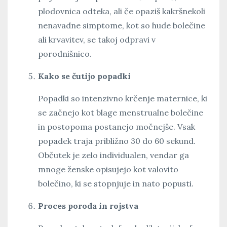
plodovnica odteka, ali če opaziš kakršnekoli
nenavadne simptome, kot so hude bolečine
ali krvavitev, se takoj odpravi v
porodnišnico.
Kako se čutijo popadki
Popadki so intenzivno krčenje maternice, ki
se začnejo kot blage menstrualne bolečine
in postopoma postanejo močnejše. Vsak
popadek traja približno 30 do 60 sekund.
Občutek je zelo individualen, vendar ga
mnoge ženske opisujejo kot valovito
bolečino, ki se stopnjuje in nato popusti.
Proces poroda in rojstva