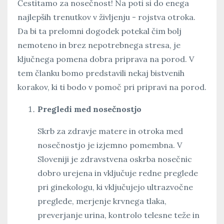
Čestitamo za nosečnost! Na poti si do enega
najlepših trenutkov v življenju - rojstva otroka.
Da bi ta prelomni dogodek potekal čim bolj
nemoteno in brez nepotrebnega stresa, je
ključnega pomena dobra priprava na porod. V
tem članku bomo predstavili nekaj bistvenih
korakov, ki ti bodo v pomoč pri pripravi na porod.
Pregledi med nosečnostjo
Skrb za zdravje matere in otroka med
nosečnostjo je izjemno pomembna. V
Sloveniji je zdravstvena oskrba nosečnic
dobro urejena in vključuje redne preglede
pri ginekologu, ki vključujejo ultrazvočne
preglede, merjenje krvnega tlaka,
preverjanje urina, kontrolo telesne teže in