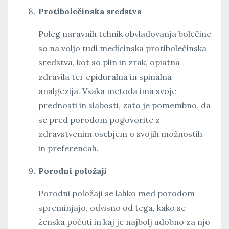
Protibolečinska sredstva
Poleg naravnih tehnik obvladovanja bolečine
so na voljo tudi medicinska protibolečinska
sredstva, kot so plin in zrak, opiatna
zdravila ter epiduralna in spinalna
analgezija. Vsaka metoda ima svoje
prednosti in slabosti, zato je pomembno, da
se pred porodom pogovorite z
zdravstvenim osebjem o svojih možnostih
in preferencah.
Porodni položaji
Porodni položaji se lahko med porodom
spreminjajo, odvisno od tega, kako se
ženska počuti in kaj je najbolj udobno za njo