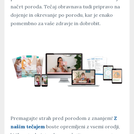
načrt poroda. Tečaj obravnava tudi pripravo na
dojenje in okrevanje po porodu, kar je enako
pomembno za vaše zdravje in dobrobit.
Premagajte strah pred porodom z znanjem!
Z
našim tečajem
boste opremljeni z vsemi orodji,