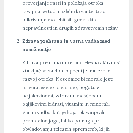
preverjanje rasti in položaja otroka.
Izvajajo se tudi različni krvni testi za
odkrivanje morebitnih genetskih
nepravilnosti in drugih zdravstvenih težav.
Zdrava prehrana in varna vadba med
nosečnostjo
Zdrava prehrana in redna telesna aktivnost
sta ključna za dobro počutje matere in
razvoj otroka. Nosečnice bi morale jesti
uravnoteženo prehrano, bogato z
beljakovinami, zdravimi maščobami,
ogljikovimi hidrati, vitamini in minerali.
Varna vadba, kot je hoja, plavanje ali
prenatalna joga, lahko pomaga pri
obvladovanju telesnih sprememb, ki jih