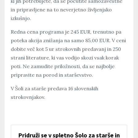
ki jih potrebujete, da se počutite samozavestne
in pripravljene na to neverjetno življenjsko
izkušnjo.
Redna cena programa je 245 EUR, trenutno pa
poteka akcija znižanja na samo 85,00 EUR. V ceni
dobite več kot 5 ur strokovnih predavanj in 250
strani literature, ki vas vodijo skozi vsak korak
poti. Ne zamudite priložnosti, da se najbolje
pripravite na porod in starševstvo.
V Šoli za starše predava 16 slovenskih
strokovnjakov.
Pridruži se v spletno Šolo za starše in