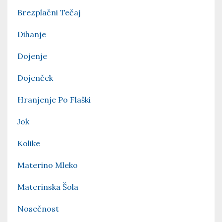
Brezplačni Tečaj
Dihanje
Dojenje
Dojenček
Hranjenje Po Flaški
Jok
Kolike
Materino Mleko
Materinska Šola
Nosečnost