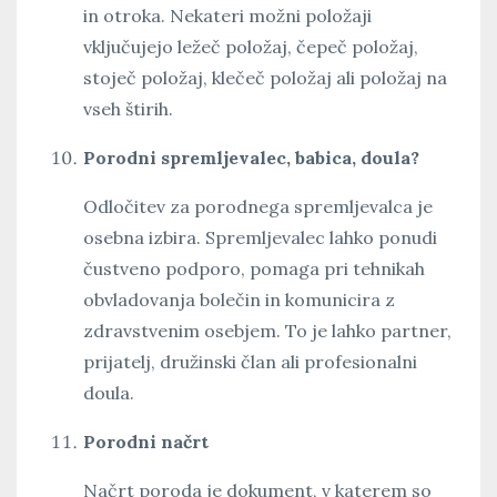
in otroka. Nekateri možni položaji
vključujejo ležeč položaj, čepeč položaj,
stoječ položaj, klečeč položaj ali položaj na
vseh štirih.
Porodni spremljevalec, babica, doula?
Odločitev za porodnega spremljevalca je
osebna izbira. Spremljevalec lahko ponudi
čustveno podporo, pomaga pri tehnikah
obvladovanja bolečin in komunicira z
zdravstvenim osebjem. To je lahko partner,
prijatelj, družinski član ali profesionalni
doula.
Porodni načrt
Načrt poroda je dokument, v katerem so