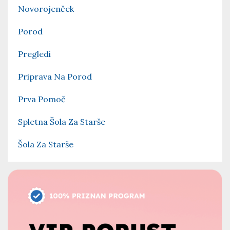
Novorojenček
Porod
Pregledi
Priprava Na Porod
Prva Pomoč
Spletna Šola Za Starše
Šola Za Starše