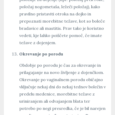
položaj nogometaša, ležeči položaj), kako
pravilno pristaviti otroka na dojko in
prepoznati morebitne težave, kot so boleče
bradavice ali mastitis. Prav tako je koristno
vedeti, kje lahko poiščete pomoč, če imate
težave z dojenjem.
Okrevanje po porodu
Obdobje po porodu je čas za okrevanje in
prilagajanje na novo življenje z dojenčkom.
Okrevanje po vaginalnem porodu običajno
vključuje nekaj dni do nekaj tednov bolečin v
predelu medenice, morebitne težave z
uriniranjem ali odvajanjem blata ter
potrebo po negi presredka, če je bil narejen