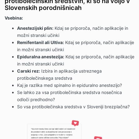
protibolečinskih sredstvih, ki so na voljo v
Slovenskih porodnišnicah
Vsebina:
Anestezijski plin:
Kdaj se priporoča, način aplikacije in
možni stranski učinki
Remifentanil ali Ultiva:
Kdaj se priporoča, način aplikacije
in možni stranski učinki
Epiduralna anestezija:
Kdaj se priporoča, način aplikacije
in možni stranski učinki
Carski rez:
Izbira in aplikacija ustreznega
protibolečinskega sredstva
Kaj je razlika med spinalno in epiduralno anestezijo?
Se lahko za vsa protibolečinska sredstva nosečnica
odloči predhodno?
So vsa protibolečinska sredstva v Sloveniji brezplačna?