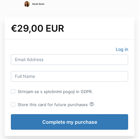
€29,00 EUR
Log in
Strinjam se s splošnimi pogoji in GDPR.
help_outline
Store this card for future purchases